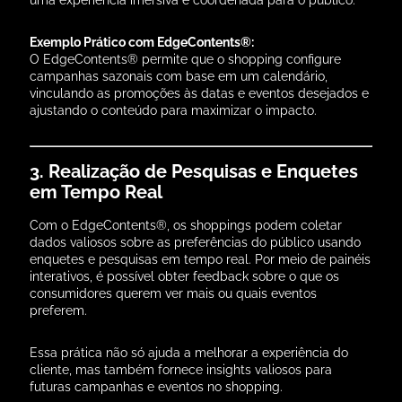
uma experiência imersiva e coordenada para o público.
Exemplo Prático com EdgeContents®:
O EdgeContents® permite que o shopping configure
campanhas sazonais com base em um calendário,
vinculando as promoções às datas e eventos desejados e
ajustando o conteúdo para maximizar o impacto.
3. Realização de Pesquisas e Enquetes
em Tempo Real
Com o EdgeContents®, os shoppings podem coletar
dados valiosos sobre as preferências do público usando
enquetes e pesquisas em tempo real. Por meio de painéis
interativos, é possível obter feedback sobre o que os
consumidores querem ver mais ou quais eventos
preferem.
Essa prática não só ajuda a melhorar a experiência do
cliente, mas também fornece insights valiosos para
futuras campanhas e eventos no shopping.