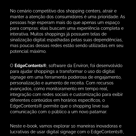
No cenário competitivo dos shopping centers, atrair e
manter a atenção dos consumidores é uma prioridade. As
pessoas hoje esperam mais do que apenas um espaço
para compras: elas buscam uma experiência completa e
interativa. Muitos shoppings já possuem telas de
sinalização digital espalhadas pelas suas dependências,
mas poucas dessas redes estão sendo utilizadas em seu
potencial máximo.
O
EdgeContents®
, software da Environ, foi desenvolvido
para ajudar shoppings a transformar o uso do digital
signage em uma ferramenta poderosa de engajamento,
personalização e aumento de receita. Com recursos
avançados, como monitoramento em tempo real,
integração com redes sociais e customização para exibir
diferentes conteúdos em horários específicos, o
EdgeContents® permite que o shopping leve sua
comunicação com o público a um novo patamar.
Neste e-book, vamos explorar 10 maneiras inovadoras e
lucrativas de usar digital signage com o EdgeContents®,