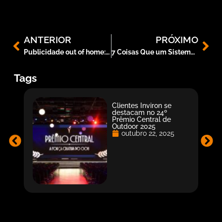
ANTERIOR
PRÓXIMO
Publicidade out of home: tudo o que você precisa saber
7 Coisas Que um Sistema de Gestão de Digital Signage Deve Ter
Tags
Clientes Inviron se
destacam no 24º
Prêmio Central de
Outdoor 2025
outubro 22, 2025