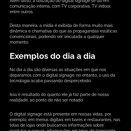
Além disso, a utilização do digital signage se dá em
comunicação interna, com TV corporativa, TV indoor,
entre outros.
Desta maneira, a mídia é exibida de forma muito mais
dinâmica e chamativa do que as propagandas estáticas
convencionais, podendo ser veiculada a qualquer
momento.
Exemplos do dia a dia
No dia a dia são diversas as situações em que nos
deparamos com o digital signage, no entanto, o uso da
tecnologia acaba passando despercebido.
Isso é resultado do quanto ele já faz parte de nossa
realidade, ao ponto de não ser notado.
O digital signage está presente em nossas vidas, por
exemplo, em menus digitais em bares e restaurantes, nas
telas de lojas onde buscamos informações sobre
produtos e preços, informações em telas de transporte