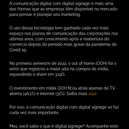
A comunicação digital com digital signage é mais uma
das formas que as empresas têm disponível no mercado
para pensar e planejar seu marketing.
O uso dessa tecnologia tem ganhado cada vez mais
espaço nos planos de comunicação das corporações nos
últimos anos, com crescimento após a reabertura do
comércio depois do período mais grave da pandemia de
Covid-19.
No primeiro semestre de 2022, o out of home (OOH) foi o
setor que registrou a maior alta na compra de mídia,
expandindo o share em 3,19%.
O investimento em mídia OOH ficou atrás apenas da TV
aberta (46,1%) e internet (31%). Saiba mais
aqui
.
Por isso, a comunicação digital com digital signage se faz
cada vez mais importante.
Mas, você sabe o que é digital signage? Acompanhe este