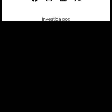
Investida por:
Principais Certificações: