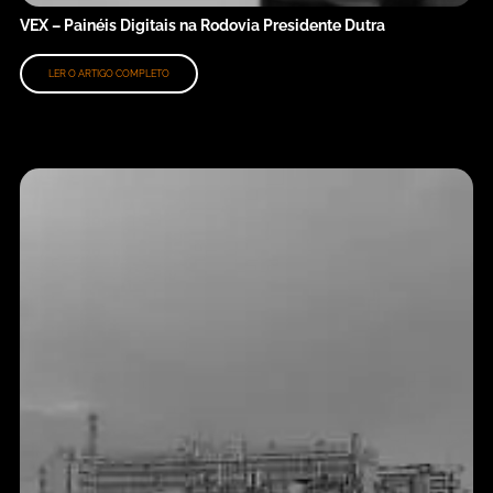
VEX – Painéis Digitais na Rodovia Presidente Dutra
LER O ARTIGO COMPLETO