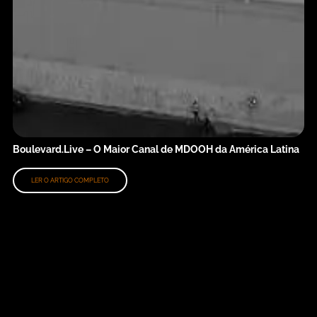
Boulevard.Live – O Maior Canal de MDOOH da América Latina
LER O ARTIGO COMPLETO