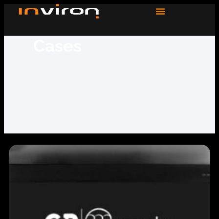
Cases