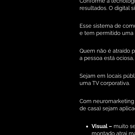
Conforme a tecnologi
resultados. O digital 
Esse sistema de comun
e tem permitido uma 
Quem não é atraído p
a pessoa está ociosa,
Sejam em locais públi
uma TV corporativa.
Com neuromarketing é
de casa) sejam aplic
Visual –
muito se
montado atrai ma