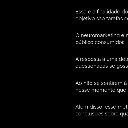
Essa é a finalidade d
objetivo são tarefas 
O neuromarketing é mu
público consumidor.
A resposta a uma det
questionadas se gost
Ao não se sentirem à
nesse momento que a 
Além disso, esse méto
conclusões sobre qua