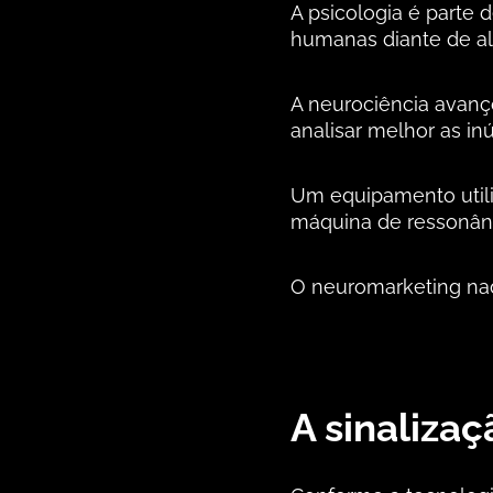
A psicologia é parte 
humanas diante de al
A neurociência avanço
analisar melhor as in
Um equipamento utili
máquina de ressonân
O neuromarketing nad
A sinalizaç