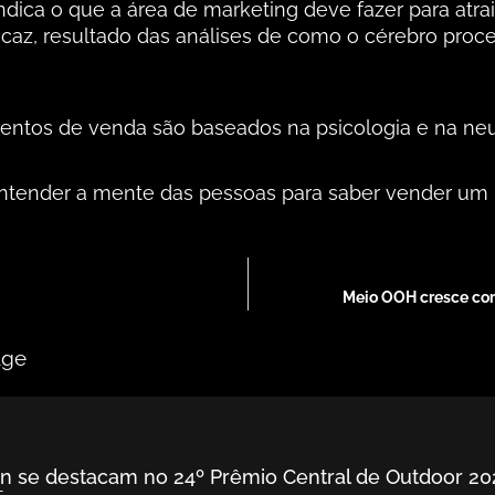
dica o que a área de marketing deve fazer para atra
caz, resultado das análises de como o cérebro proc
tos de venda são baseados na psicologia e na neu
 entender a mente das pessoas para saber vender um 
Meio OOH cresce com
age
ron se destacam no 24º Prêmio Central de Outdoor 20
5