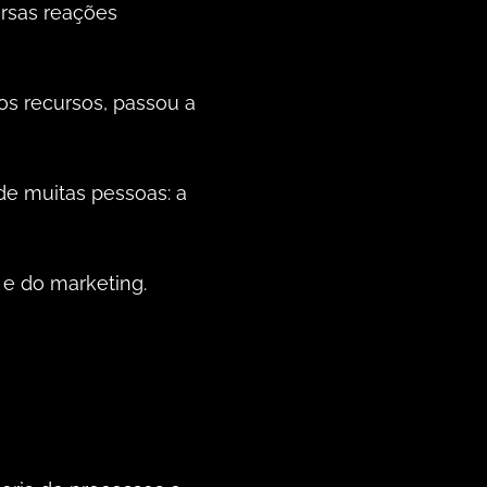
ersas reações
os recursos, passou a
de muitas pessoas: a
 e do marketing.