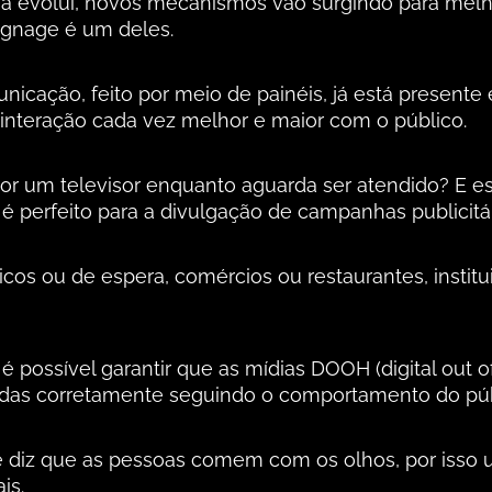
a evolui, novos mecanismos vão surgindo para melh
signage é um deles.
icação, feito por meio de painéis, já está presente
interação cada vez melhor e maior com o público.
or um televisor enquanto aguarda ser atendido? E 
 é perfeito para a divulgação de campanhas publicitá
cos ou de espera, comércios ou restaurantes, instit
 possível garantir que as mídias DOOH (digital out o
adas corretamente seguindo o comportamento do púb
 diz que as pessoas comem com os olhos, por isso
is.