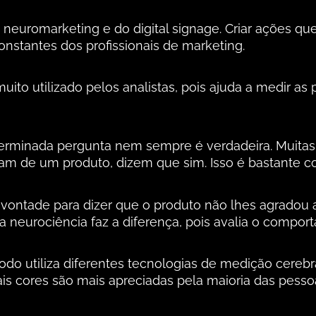
o neuromarketing e do digital signage. Criar ações q
constantes dos profissionais de marketing.
ito utilizado pelos analistas, pois ajuda a medir as 
erminada pergunta nem sempre é verdadeira. Muitas
am de um produto, dizem que sim. Isso é bastante 
 vontade para dizer que o produto não lhes agradou 
neurociência faz a diferença, pois avalia o compo
do utiliza diferentes tecnologias de medição cerebr
is cores são mais apreciadas pela maioria das pesso