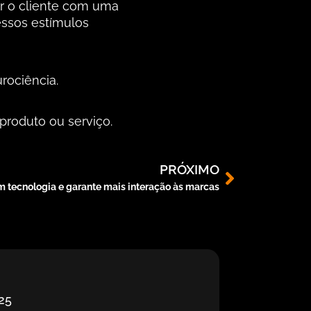
ir o cliente com uma
essos estímulos
rociência.
produto ou serviço.
PRÓXIMO
 tecnologia e garante mais interação às marcas
25