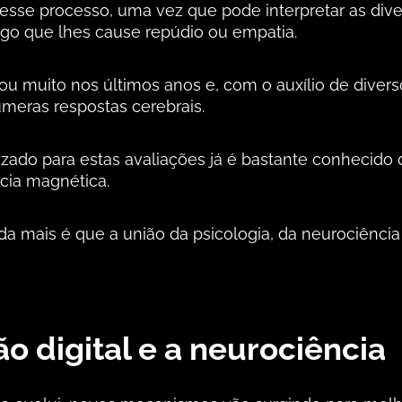
desse processo, uma vez que pode interpretar as div
go que lhes cause repúdio ou empatia.
u muito nos últimos anos e, com o auxílio de divers
úmeras respostas cerebrais.
zado para estas avaliações já é bastante conhecido 
cia magnética.
a mais é que a união da psicologia, da neurociência
ão digital e a neurociência