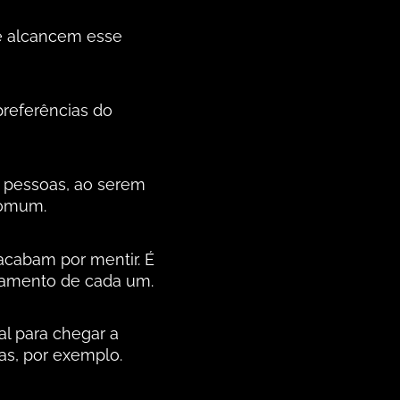
ue alcancem esse
preferências do
 pessoas, ao serem
comum.
acabam por mentir. É
rtamento de cada um.
al para chegar a
as, por exemplo.