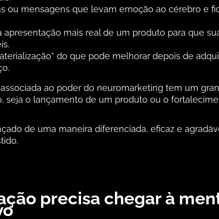
s ou mensagens que levam emoção ao cérebro e fi
 apresentação mais real de um produto para que suas
is.
aterialização” do que pode melhorar depois de adqu
ço.
 associada ao poder do neuromarketing tem um grand
o, seja o lançamento de um produto ou o fortalecim
çado de uma maneira diferenciada, eficaz e agradáv
tido.
ção precisa chegar à men
vo