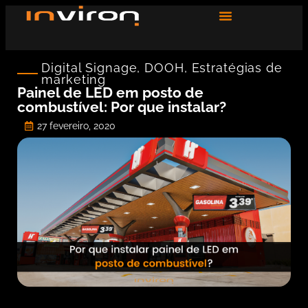
Digital Signage
,
DOOH
,
Estratégias de
marketing
Painel de LED em posto de
combustível: Por que instalar?
27 fevereiro, 2020