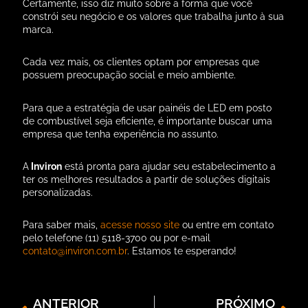
Certamente, isso diz muito sobre a forma que você
constrói seu negócio e os valores que trabalha junto à sua
marca.
Cada vez mais, os clientes optam por empresas que
possuem preocupação social e meio ambiente.
Para que a estratégia de usar painéis de LED em posto
de combustível seja eficiente, é importante buscar uma
empresa que tenha experiência no assunto.
A
Inviron
está pronta para ajudar seu estabelecimento a
ter os melhores resultados a partir de soluções digitais
personalizadas.
Para saber mais,
acesse nosso site
ou entre em contato
pelo telefone (11) 5118-3700 ou por e-mail
contato@inviron.com.br
. Estamos te esperando!
ANTERIOR
PRÓXIMO