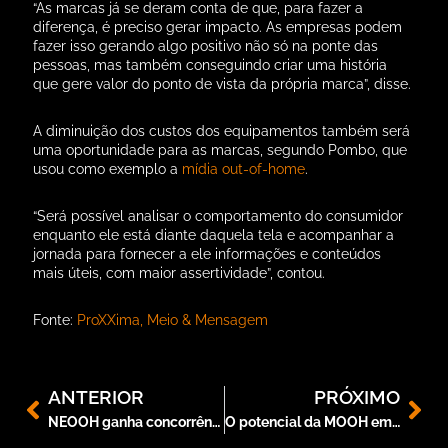
“As marcas já se deram conta de que, para fazer a
diferença, é preciso gerar impacto. As empresas podem
fazer isso gerando algo positivo não só na ponte das
pessoas, mas também conseguindo criar uma história
que gere valor do ponto de vista da própria marca”, disse.
A diminuição dos custos dos equipamentos também será
uma oportunidade para as marcas, segundo Pombo, que
usou como exemplo a
mídia out-of-home
.
“Será possível analisar o comportamento do consumidor
enquanto ele está diante daquela tela e acompanhar a
jornada para fornecer a ele informações e conteúdos
mais úteis, com maior assertividade”, contou.
Fonte:
ProXXima, Meio & Mensagem
ANTERIOR
PRÓXIMO
NEOOH ganha concorrência e assume mídia exterior no Aeroporto de Brasília
O potencial da MOOH em ônibus