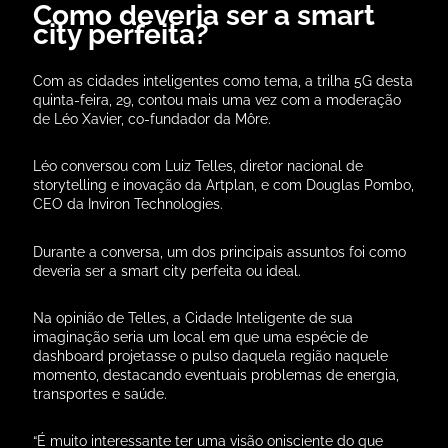
Como deveria ser a smart
city perfeita?
Com as cidades inteligentes como tema, a trilha 5G desta
quinta-feira, 29, contou mais uma vez com a moderação
de Léo Xavier, co-fundador da Môre.
Léo conversou com Luiz Telles, diretor nacional de
storytelling e inovação da Artplan, e com Douglas Pombo,
CEO da Inviron Technologies.
Durante a conversa, um dos principais assuntos foi como
deveria ser a smart city perfeita ou ideal.
Na opinião de Telles, a Cidade Inteligente de sua
imaginação seria um local em que uma espécie de
dashboard projetasse o pulso daquela região naquele
momento, destacando eventuais problemas de energia,
transportes e saúde.
“É muito interessante ter uma visão onisciente do que