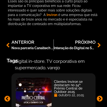
Esses são os principais benefícios a curto prazo ao
implantar a TV corporativa em sua rede. Ficou
interessado e quer saber mais sobre soluções digitais
para a comunicação? A
Inviron
é uma empresa que está
há mais de treze anos no mercado e é especialista na
distribuição de conteúdo em múltiplataformas.
ANTERIOR
PRÓXIMO
Nova parceria Canaltech & INVIRON
Interação do Digital no Século 21
Tags
digital in-store
,
TV corporativa em
supermercado
,
varejo
Clientes Inviron se
destacam no 24º
Prêmio Central de
Outdoor 2025
outubro 22, 2025