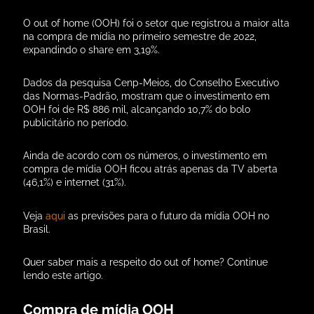
O out of home (OOH) foi o setor que registrou a maior alta
na compra de mídia no primeiro semestre de 2022,
expandindo o share em 3,19%.
Dados da pesquisa Cenp-Meios, do Conselho Executivo
das Normas-Padrão, mostram que o investimento em
OOH foi de R$ 886 mil, alcançando 10,7% do bolo
publicitário no período.
Ainda de acordo com os números, o investimento em
compra de mídia OOH ficou atrás apenas da TV aberta
(46,1%) e internet (31%).
Veja
aqui
as previsões para o futuro da mídia OOH no
Brasil.
Quer saber mais a respeito do out of home? Continue
lendo este artigo.
Compra de mídia OOH