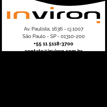
Av. Paulista, 1636 - cj.1007
São Paulo - SP - 01310-200
+55 11 5118-3700
contato@inviron.com.br
Investida por: