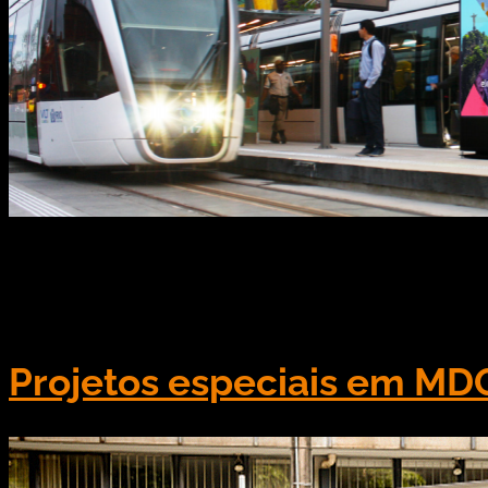
Em um momento de pandemia, com a população iso
circulando pelas ruas, mantendo o país funcionando
mercados, garantem a segurança das cidades e a sa
Projetos especiais em M