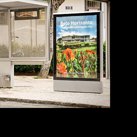
 soluções para sua marca aumentar o engajamento c
onjunto de ações e propagandas que atingem o públi