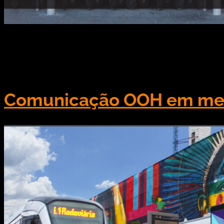
Em tempos de pandemia, é sempre bom procurarmos a
Precisamos lembrar que o mundo teve que adaptar 
exemplo, se tornou tornou uma das principais alter
Comunicação OOH em meio