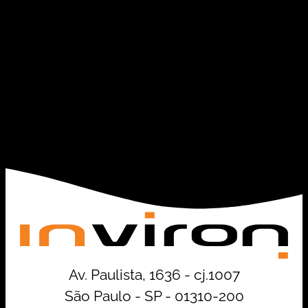
Av. Paulista, 1636 - cj.1007
São Paulo - SP - 01310-200