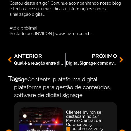
Gostou deste artigo? Continue acompanhando nosso blog
e tenha acesso a mais dicas e informações sobre a
sinalização digital.
Até a próxima!
Postado por: INVIRON | www.inviron.com.br
ANTERIOR
PRÓXIMO
Qual é a relação entre digital signage e a Internet das Coisas?
Digital Signage: como avaliar a qualidade?
Tags
edgeContents
,
plataforma digital
,
plataforma para gestão de conteúdos
,
software de digital signage
Clientes Inviron se
destacam no 24º
Prêmio Central de
Outdoor 2025
outubro 22, 2025