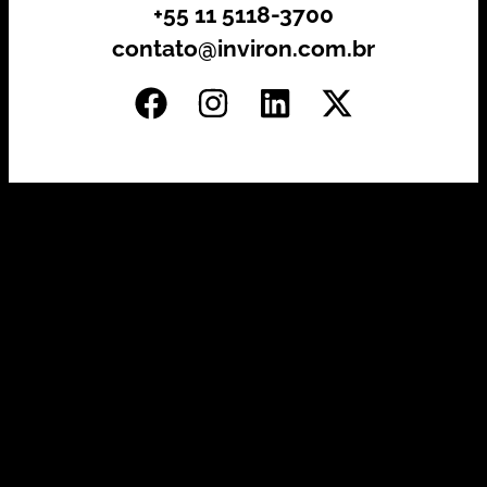
+55 11 5118-3700
contato@inviron.com.br
Investida por:
Principais Certificações: