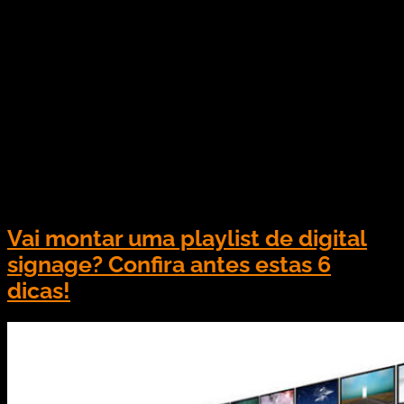
A escolha de um software para empresa define
como vai gerenciar e monitorar uma rede de
digital signage e isso é de extrema importância.
Isso porque ajuda nos rendimentos e visibilidade
para o negócio, contribuindo para uma melhor
gestão da informação, apresentando reflexos
direto nos resultados. Confira abaixo a importância
de escolher o software de digital […]
Vai montar uma playlist de digital
signage? Confira antes estas 6
dicas!