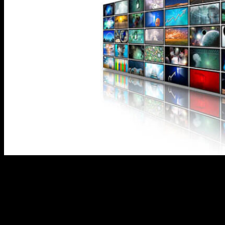
O sucesso de suas aplicações de digital signage
está diretamente relacionado à programação de
suas telas. Para manter as telas digitais atrativas ao
público, dessa forma, montar boas playlists é
fundamental e merece atenção especial do