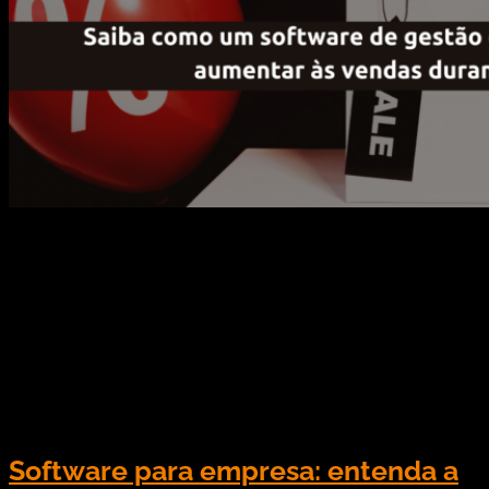
Com a aproximação da Black Friday, cresce a
expectativa dos lojistas em relação às vendas.
Saiba como um software de gestão de conteúdos
pode ajudar a aumentar às vendas durante a
Black Friday. O mercado de mídia OOH (Out Of
Home) cresceu fortemente nos últimos anos.
Mesmo com a pandemia o setor se manteve e […]
Software para empresa: entenda a