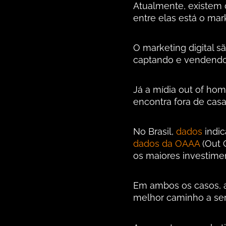
Atualmente, existem 
entre elas está o mar
O marketing digital s
captando e vendendo
Já a mídia out of ho
encontra fora de casa
No Brasil,
dados
indi
dados da OAAA
(Out 
os maiores investim
Em ambos os casos, a 
melhor caminho a se