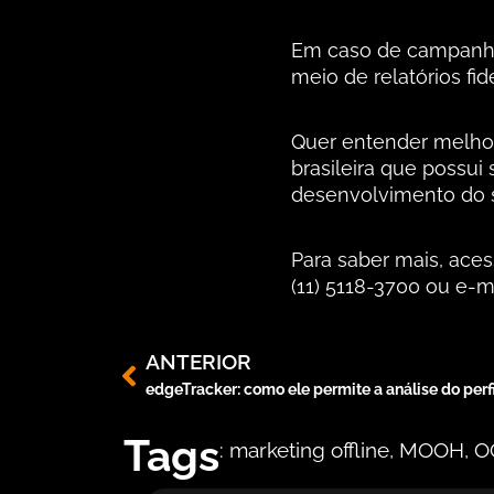
Em caso de campanhas 
meio de relatórios fi
Quer entender melhor
brasileira que possui
desenvolvimento do 
Para saber mais, ace
(11) 5118-3700 ou e-m
ANTERIOR
edgeTracker: como ele permite a análise do perf
Tags
: marketing offline
,
MOOH
,
O