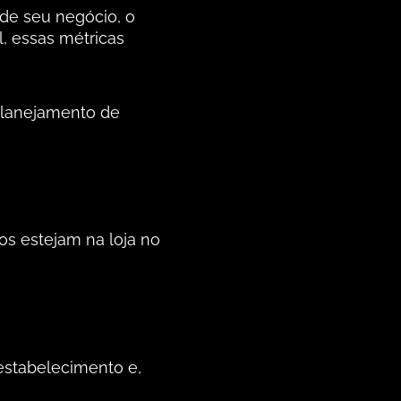
de seu negócio, o
l, essas métricas
planejamento de
dos estejam na loja no
estabelecimento e,