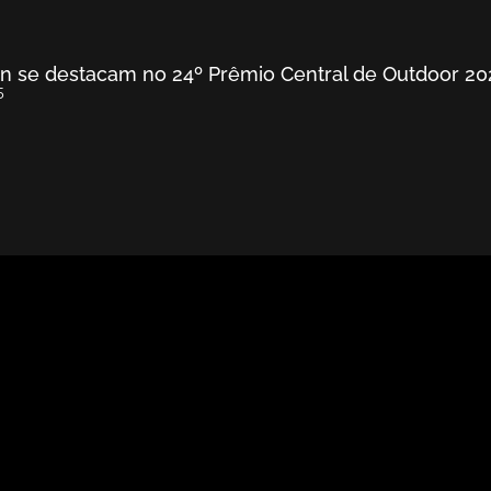
ron se destacam no 24º Prêmio Central de Outdoor 20
5