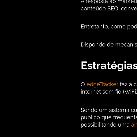
A resposta ao marketi
conteúdo SEO, conve
Entretanto, como pod
Dispondo de mecanis
Estratégia
O
edgeTracker
faz a 
internet sem fio (WiFi
Sendo um sistema cus
público que frequent
possibilitando uma
an