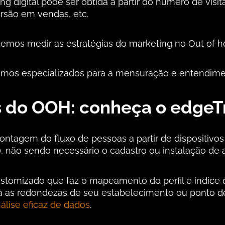
ng digital pode ser obtida a partir do número de visit
rsão em vendas, etc.
emos medir as estratégias do marketing no Out of 
mos especializados para a mensuração e entendimen
s do OOH: conheça o edgeT
contagem do fluxo de pessoas a partir de dispositiv
), não sendo necessário o cadastro ou instalação de a
tomizado que faz o mapeamento do perfil e índice 
a as redondezas de seu estabelecimento ou ponto d
álise eficaz de dados
.