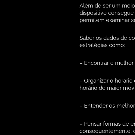
Além de ser um meio 
dispositivo consegue 
permitem examinar se 
Saber os dados de co
estratégias como:
– Encontrar o melhor
– Organizar o horário
horário de maior mov
– Entender os melhor
– Pensar formas de e
consequentemente, co