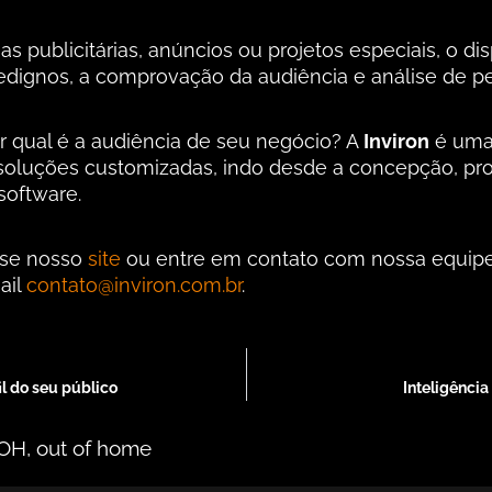
publicitárias, anúncios ou projetos especiais, o dis
dedignos, a comprovação da audiência e análise de per
 qual é a audiência de seu negócio? A
Inviron
é uma
 soluções customizadas, indo desde a concepção, pro
software.
sse nosso
site
ou entre em contato com nossa equipe 
ail
contato@inviron.com.br
.
il do seu público
Inteligência
OH
,
out of home