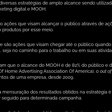
diversas estratégias de amplo alcance sendo utiliza
keting digital e MOOH.
ão ações que visam alcançar o público através de açõ
 produtos por esse meio.
me são ações que visam chegar até o público quand
, seja no caminho para o trabalho ou em suas ativida
cam que o alcance do MOOH é de 82% do público e 
Of Home Advertising Association Of America), o
out o
entos de uma empresa, desde 2009.
mensuração dos resultados obtidos na estratégia é q
r seguido para determinada campanha.