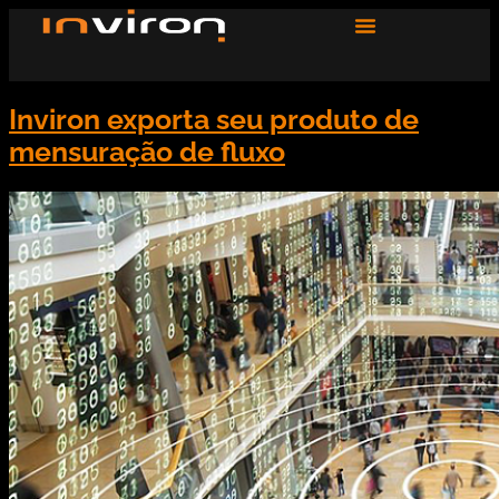
Inviron exporta seu produto de
mensuração de fluxo