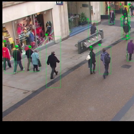
Medir o alcance das estratégias do OOH (out of