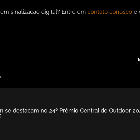
r em sinalização digital? Entre em
contato conosco
e 
M
D
ron se destacam no 24º Prêmio Central de Outdoor 20
5