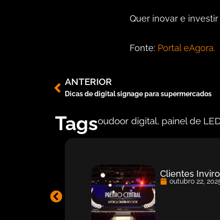
Quer inovar e investi
Fonte:
Portal eAgora.
ANTERIOR
Dicas de digital signage para supermercados
Tags
oudoor digital
,
painel de LE
Clientes Invi
outubro 22, 202