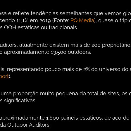
resa e reflete tendências semelhantes que vemos g
scendo 11,1% em 2019 (Fonte:
PQ Media
), quase o trip
 OOH estáticas ou tradicionais.
ditors, atualmente existem mais de 200 proprietári
do aproximadamente 13.500 outdoors.
ais, representando pouco mais de 2% do universo do s
port
).
ma proporção muito pequena do total de sites, os ou
 significativas.
m aproximadamente 1.600 painéis estáticos, de acordo
 da Outdoor Auditors.