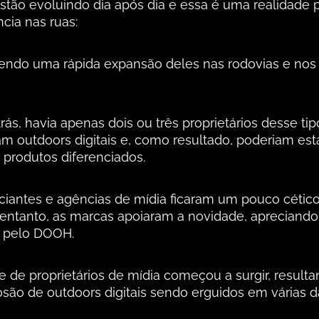
estão evoluindo dia após dia e essa é uma realidade 
cia nas ruas:
ndo uma rápida expansão deles nas rodovias e nos 
rás, havia apenas dois ou três proprietários desse tip
m outdoors digitais e, como resultado, poderiam es
 produtos diferenciados.
iantes e agências de mídia ficaram um pouco cétic
 entanto, as marcas apoiaram a novidade, apreciando
s pelo DOOH.
de proprietários de mídia começou a surgir, result
ão de outdoors digitais sendo erguidos em várias da