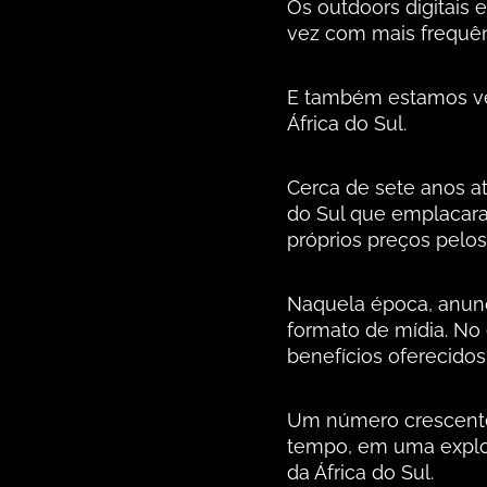
Os outdoors digitais 
vez com mais frequên
E também estamos ve
África do Sul.
Cerca de sete anos at
do Sul que emplacara
próprios preços pelos
Naquela época, anunc
formato de mídia. No
benefícios oferecido
Um número crescente 
tempo, em uma explos
da África do Sul.