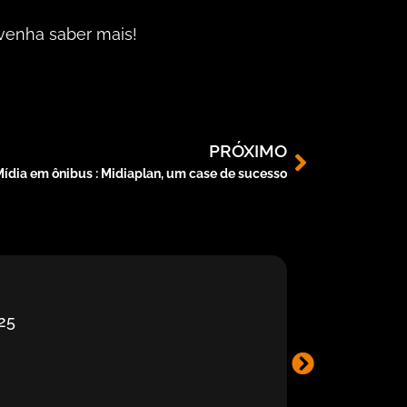
venha saber mais!
PRÓXIMO
ídia em ônibus : Midiaplan, um case de sucesso
25