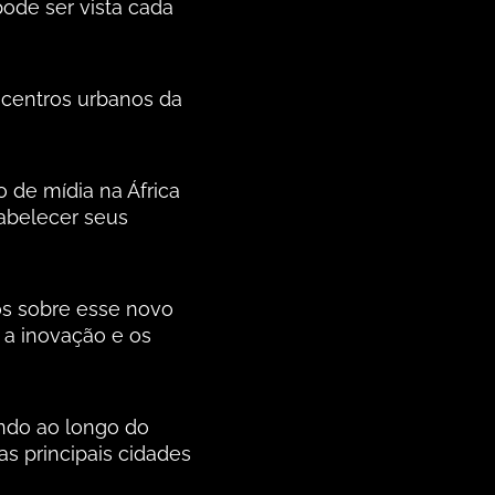
pode ser vista cada
centros urbanos da
o de mídia na África
tabelecer seus
os sobre esse novo
 a inovação e os
ando ao longo do
s principais cidades