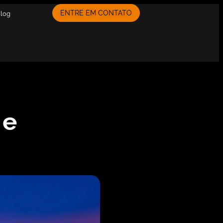
ENTRE EM CONTATO
Blog
 e