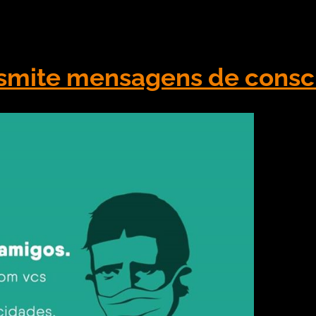
 Contando com um produto de alta qualidade, o time 
mite mensagens de consci