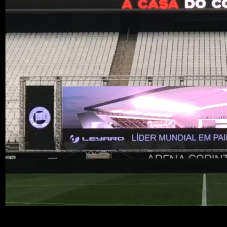
Mesmo de portões fechados, devido à pandemia do Co