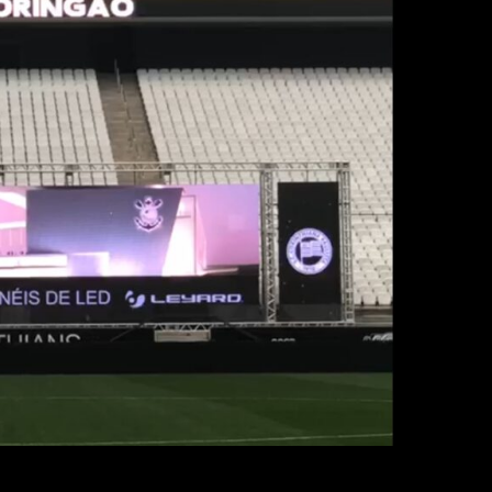
ronavírus, o Alvinegro conseguiu encontrar uma solu