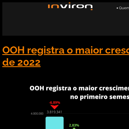
▪ Que
OOH registra o maior cre
de 2022