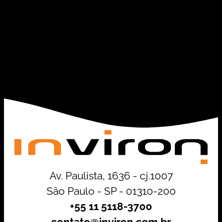
Av. Paulista, 1636 - cj.1007
São Paulo - SP - 01310-200
+55 11 5118-3700
contato@inviron.com.br