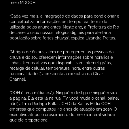
meio MDOOH.
“Cada vez mais, a integração de dados para condicionar e
contextualizar informações em tempo real tem sido
utilizada pelos anunciantes. Neste ano, a Prefeitura do Rio
de Janeiro usou nossos relógios digitais para alertar a
população sobre fortes chuvas”, explica Lizandra Freitas.
“Abrigos de ônibus, além de protegerem as pessoas da
chuva e do sol, oferecem informações sobre horários e
linhas. Temos ativos que disponibilizam internet grátis,
recarga de celular, temperatura, hora, entre outras
funcionalidades”, acrescenta a executiva da Clear
Channel.
“OOH é uma mídia 24/7. Ninguém desliga e ninguém vira
a página. Ela está lá na rua. TV você muda o canal, painel
não”, afirma Rodrigo Kallas, CEO da Kallas Mídia OOH,
empresa que completou 40 anos de atuação em 2019. O
executivo atribui o crescimento do meio à interatividade
que ele proporciona.