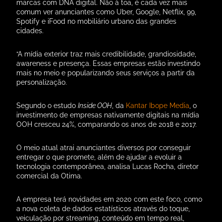
marcas com DNA digital. Não à toa, é cada vez mais
comum ver anunciantes como Uber, Google, Netflix, 99,
Spotify e iFood no mobiliário urbano das grandes
cidades.
“A mídia exterior traz mais credibilidade, grandiosidade,
awareness e presença. Essas empresas estão investindo
mais no meio e popularizando seus serviços a partir da
personalização.
Segundo o estudo
Inside OOH
, da
Kantar Ibope Media
, o
investimento de empresas nativamente digitais na mídia
OOH cresceu 24%, comparando os anos de 2018 e 2017.
O meio atual atrai anunciantes diversos por conseguir
entregar o que promete, além de ajudar a evoluir a
tecnologia contemporânea, analisa Lucas Rocha, diretor
comercial da Otima.
A empresa terá novidades em 2020 com este foco, como
a nova coleta de dados estatísticos através do toque,
veiculação por streaming, conteúdo em tempo real,