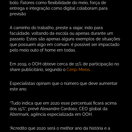
bolo. Fatores como flexibilidade do meio, força de
entrega e integração como digital colaboram para
previsão
A caminho do trabalho, preste a viajar, indo para
faculdade, voltando da escola ou apenas durante um
passeio. Estes são apenas alguns exemplos de situações
que possuem algo em comum: é possível ser impactado
pelo meio outo of home em todas.
Em 2019, o OOH obteve cerca de 11% de participação no
share publicitário, segundo o
Cenp-Meios
.
Especialistas opinam que o número que deve aumentar
este ano.
“Tudo indica que em 2020 esse percentual ficará acima
dos 15%”, prevê Alexandre Cardoso, CEO global da
Altermark, agência especializada em OOH.
“Acredito que 2020 será o melhor ano da história e a