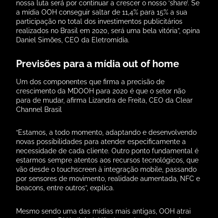
nossa luta será por continuar a crescer o nosso ‘share’. Se
a mídia OOH conseguir saltar de 11,4% para 15% a sua
participação no total dos investimentos publicitários
realizados no Brasil em 2020, será uma bela vitória”, opina
Daniel Simões, CEO da Eletromídia.
Previsões para a mídia out of home
Um dos componentes que firma a precisão de
crescimento da MDOOH para 2020 é que o setor não
para de mudar, afirma Lizandra de Freita, CEO da Clear
Channel Brasil
“Estamos, a todo momento, adaptando e desenvolvendo
novas possibilidades para atender especificamente a
necessidade de cada cliente. Outro ponto fundamental é
estarmos sempre atentos aos recursos tecnológicos, que
vão desde o touchscreen à integração mobile, passando
por sensores de movimento, realidade aumentada, NFC e
beacons, entre outros”, explica.
Mesmo sendo uma das mídias mais antigas, OOH atrai