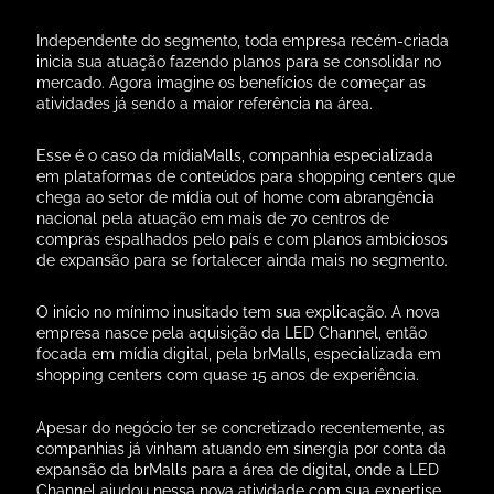
Independente do segmento, toda empresa recém-criada
inicia sua atuação fazendo planos para se consolidar no
mercado. Agora imagine os benefícios de começar as
atividades já sendo a maior referência na área.
Esse é o caso da mídiaMalls, companhia especializada
em plataformas de conteúdos para shopping centers que
chega ao setor de mídia out of home com abrangência
nacional pela atuação em mais de 70 centros de
compras espalhados pelo país e com planos ambiciosos
de expansão para se fortalecer ainda mais no segmento.
O início no mínimo inusitado tem sua explicação. A nova
empresa nasce pela aquisição da LED Channel, então
focada em mídia digital, pela brMalls, especializada em
shopping centers com quase 15 anos de experiência.
Apesar do negócio ter se concretizado recentemente, as
companhias já vinham atuando em sinergia por conta da
expansão da brMalls para a área de digital, onde a LED
Channel ajudou nessa nova atividade com sua expertise