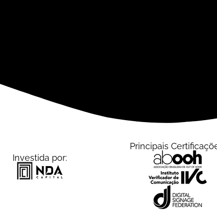
Principais Certificaçõ
Investida por: