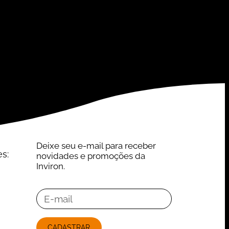
Deixe seu e-mail para receber
es:
novidades e promoções da
Inviron.
CADASTRAR