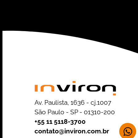
Av. Paulista, 1636 - cj.1007
São Paulo - SP - 01310-200
+55 11 5118-3700
contato@inviron.com.br