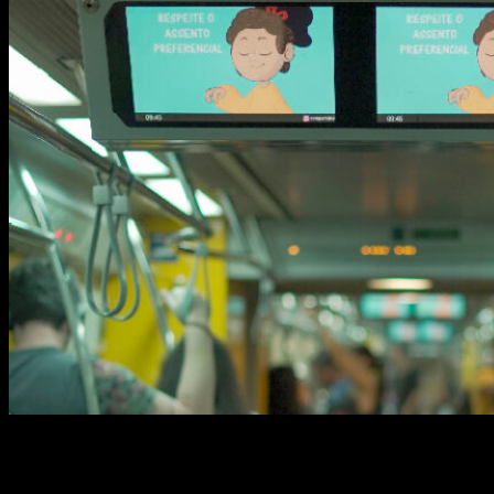
O primeiro desenho animado em Libras do Brasil
estreou nos painéis da Eletromidia! Ele é voltada