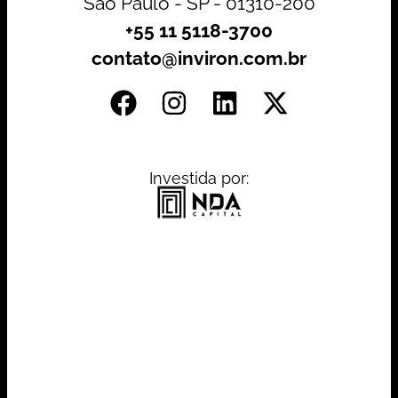
São Paulo - SP - 01310-200
+55 11 5118-3700
contato@inviron.com.br
Investida por: