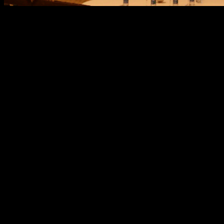
O painel de LED é um tipo de sinalização digital
usado para diversas táticas de publicidade e
marketing, como a captação e fidelização de
clientes, divulgação de produtos/ serviços,
promoções, entretenimento do público etc. Uma
pesquisa feita pela Samsung, aponta que no Reino
Unido 84% dos varejistas consideram que uma
mídia de digital signage tem […]