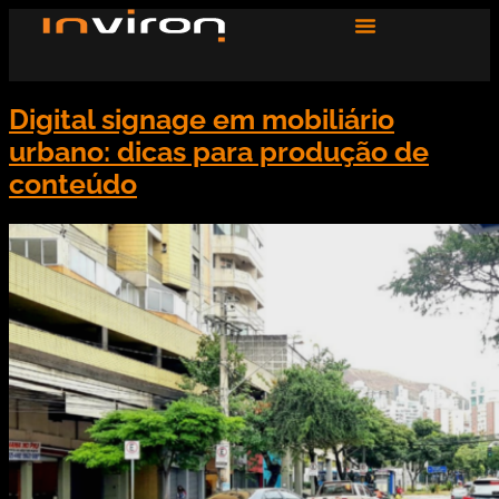
Digital signage em mobiliário
urbano: dicas para produção de
conteúdo