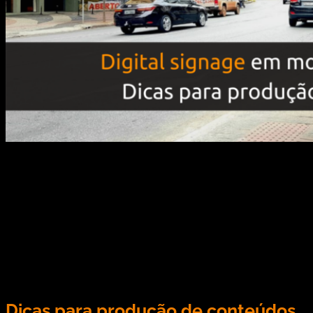
Já ouviu falar em digital signage em mobiliário
urbano? São uma categoria bastante rentável se
souber como utilizá-la e se investir corretamente.
Os abrigos de ônibus, por exemplo, são um tipo de
mobiliário urbano pensado para que os usuários
do transporte público tenham mais conforto na
hora de esperar por sua condução, já que suas […]
Dicas para produção de conteúdos