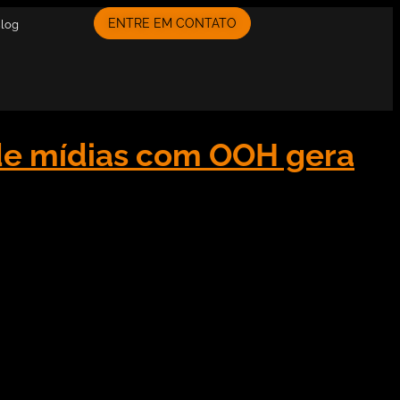
ENTRE EM CONTATO
Blog
de mídias com OOH gera