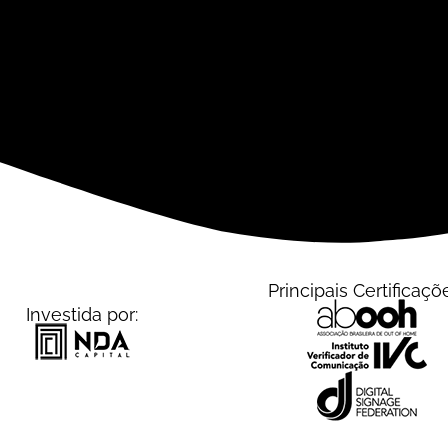
Principais Certificaçõ
Investida por: