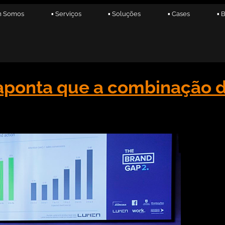
m Somos
▪ Serviços
▪ Soluções
▪ Cases
▪ 
aponta que a combinação 