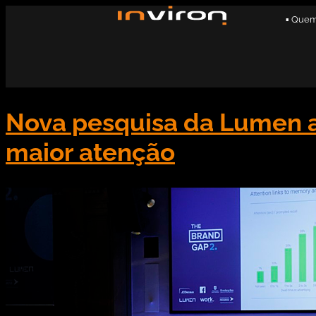
▪ Que
Nova pesquisa da Lumen 
maior atenção