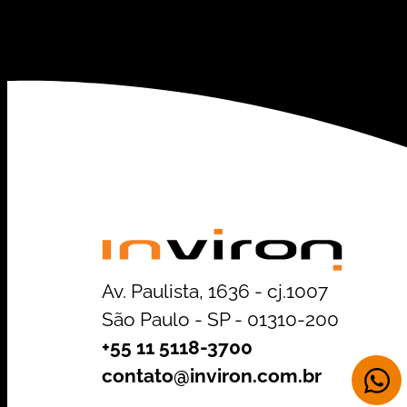
Av. Paulista, 1636 - cj.1007
São Paulo - SP - 01310-200
+55 11 5118-3700
contato@inviron.com.br