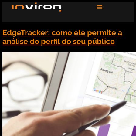
EdgeTracker: como ele permite a
análise do perfil do seu público