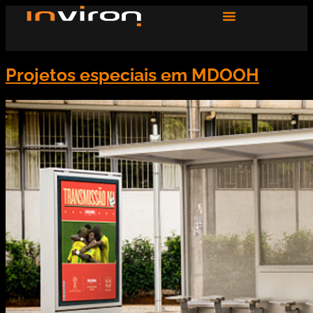
Projetos especiais em MDOOH