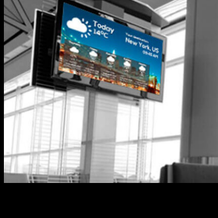
A mídia digital out of home (MDOOH) é uma
aplicação capaz de gerar uma série de benefícios