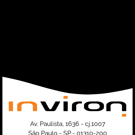
Av. Paulista, 1636 - cj.1007
São Paulo - SP - 01310-200