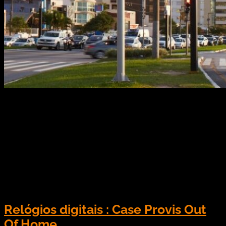
,Investir em digital signage, como no caso de
mobiliários urbanos, pode ser a melhor escolha a
se fazer se busca estruturas de impacto! Segundo
Waltely Longo, especialista em mídia digital,
houve uma queda de 30% no tempo que as
pessoas ficam dentro de suas casas. Isso quer
dizer que a Mídia Digital Out of Home […]
Relógios digitais : Case Provis Out
Of Home