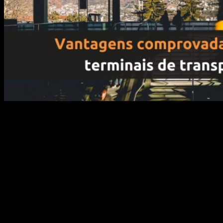
O OOH (Out Of Home) é dividido em duas
categorias: estática, que se constitui no uso de
material impresso, e digital, que utiliza telas
digitais – sendo conhecida como Digital Out Of
Home (DOOH). O Digital Out Of Home (DOOH) é o
meio de comunicação e publicidade que utiliza
displays eletrônicos em locais estratégicos, como
[…]