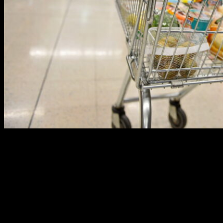
A TV corporativa em supermercado é um canal
criado especialmente para atender as
necessidades de comunicação de instituições.
Assim, a finalidade desse canal é informar,
valorizar e engajar funcionários, parceiros e
clientes de uma empresa. Fazendo isso por meio
de conteúdos únicos, pensados especialmente