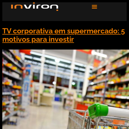
TV corporativa em supermercado: 5
motivos para investir