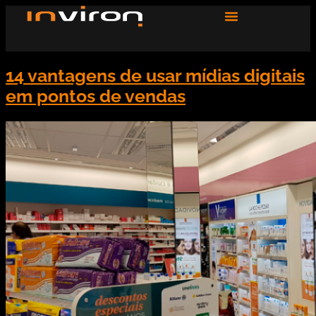
14 vantagens de usar mídias digitais
em pontos de vendas