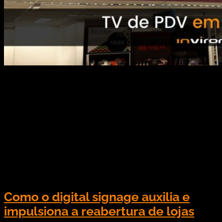
De fato, as pessoas estão cada vez mais
familiarizadas com a tecnologia para se informar e
dialogar. Nesse sentido, a TV indoor é um veículo
eficiente para fazer parte da comunicação com o
público interno e externo de uma organização.
Afinal, os entretém, informa, interage e o
apresenta possibilidades. Quer saber mais sobre
os benefícios […]
Como o digital signage auxilia e
impulsiona a reabertura de lojas