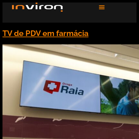
TV de PDV em farmácia