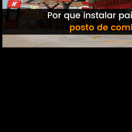
Cada vez mais as estratégias de marketing e
publicidade levam em conta a experiência visual
do cliente. O painel de LED em posto de
combustível faz parte disso; confira! A instalação
de um painel de LED concede uma visibilidade
atrativa ao estabelecimento em posto de
combustível. O público valoriza soluções
inovadoras e criativas, que chamam […]